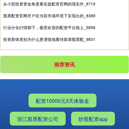
从小型投资资金角度看实盘配资官网的现实作_8719
股票配资官网开户在当前市场环境下呈现出的_8389
行业分化行情期下，最受欢迎的配资平台线上_5858
投资群体类别为什么更谨慎地看待靠谱股票配_9831
沪深300
4702.02
+7.59
+0.16%
推荐资讯
配资10000元3天体验金
北证50
1122.88
-11.37
-1.00%
浙江股票配资公司
炒股配资app