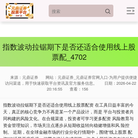
指数波动拉锯期下是否还适合使用线上股
票配_4702
来源：元鼎证券
网站：元鼎证券_元鼎证券官网入口-为用户提供便捷
访问渠道，用于快速获取平台资讯及官方服务信息。
日期：2026-04-22
20:16:55
查看：156
指数波动拉锯期下是否还适合使用线上股票配资 在工具日益丰富的今
上证综指
3966.59
+26.56
+0.67%
天，真正的核心竞争力不再是某一个产品设计，而是 平台与投资者共
同构建的风险文化。在合规渠道，投资者可学习更多配资 风险教育与
资金管理知识，市场关注点逐步从短期收益转向稳健增值和风 险控
制。 近期，在全球金融市场的行业分化行情期中，围绕“线上股票 配