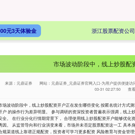
浙江股票配资公司
000元3天体验金
市场波动阶段中，线上炒股配资
来源：元鼎证券
网站：元鼎证券_元鼎证券官网入口-为用户提供便捷
03-31 02:27:50
查看
市场波动阶段中，线上炒股配资开户正在发生哪些变化 按匿名统计方式
开户 的操作行为差异明显。 参与调研的资深投资者普遍表示强调，线上
安全。 在行业分化行情期背景下， 合理使用线上炒股配资开户能够优化
诱因。 从监管导向和行业演变来看，市场并未否定股票配资这一工 具本
合规渠道线上靠谱正规配资，投资者可学习更多配资 风险教育与资金管