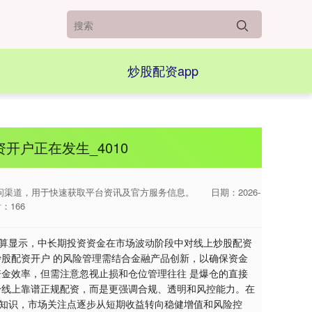
炒股配资app
开户正在发生_4010
访问渠道，用于快速获取平台资讯及官方服务信息。
日期：2026-
：166
测算显示，中长期投资资金在市场波动阶段中对线上炒股配资
炒股配资开户 的风险管理需结合金融产品创新，以确保资金
资金效率，但需注意忽视止损和仓位管理往往 是爆仓的直接
身线上靠谱正规配资，而是更强调合规、透明和风控能力。在
理知识，市场关注点逐步从短期收益转向稳健增值和风险控