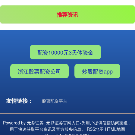
推荐资讯
配资10000元3天体验金
北证50
1134.24
+11.37
+1.01%
浙江股票配资公司
炒股配资app
友情链接：
股票配资平台
创业板指
3563.12
+47.56
+1.35%
Powered by
元鼎证券_元鼎证券官网入口-为用户提供便捷访问渠道，
用于快速获取平台资讯及官方服务信息。
RSS地图
HTML地图