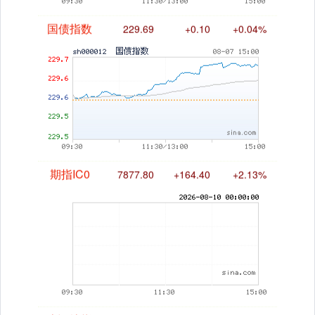
国债指数
229.69
+0.10
+0.04%
期指IC0
7877.80
+164.40
+2.13%