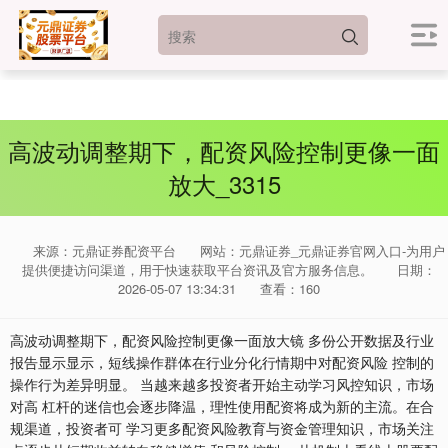
高波动调整期下，配资风险控制更像一面
上证综指
3940.04
+39.68
+1.02%
放大_3315
来源：元鼎证券配资平台
网站：元鼎证券_元鼎证券官网入口-为用户
提供便捷访问渠道，用于快速获取平台资讯及官方服务信息。
日期：
2026-05-07 13:34:31
查看：160
高波动调整期下，配资风险控制更像一面放大镜 多份公开数据及行业
深证成指
14311.01
+200.89
+1.42%
报告显示显示，短线操作群体在行业分化行情期中对配资风险 控制的
操作行为差异明显。 当越来越多投资者开始主动学习风控知识，市场
对高 杠杆的迷信也会逐步降温，理性使用配资将成为新的主流。在合
规渠道，投资者可 学习更多配资风险教育与资金管理知识，市场关注