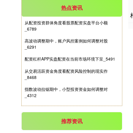
热点资讯
从配资投资群体角度看股票配资实盘平台小额
_6789
高波动调整期中，账户风控案例如何调整对股
_6291
配资杠杆APP实盘配资在当前市场环境下呈_5491
从交易活跃资金角度看配资风险控制的现实作
_8468
指数波动拉锯期中，小型投资资金如何调整对
_4312
推荐资讯