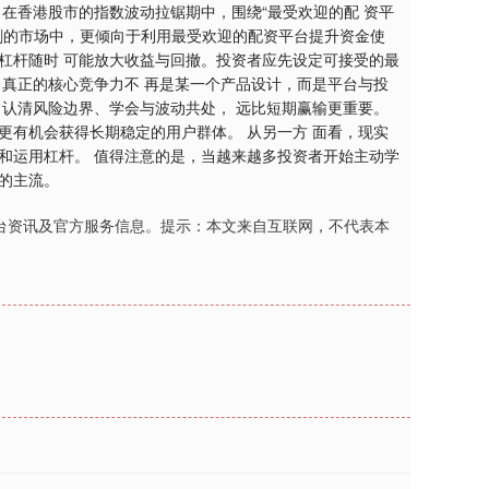
，在香港股市的指数波动拉锯期中，围绕“最受欢迎的配 资平
剧的市场中，更倾向于利用最受欢迎的配资平台提升资金使
杠杆随时 可能放大收益与回撤。投资者应先设定可接受的最
，真正的核心竞争力不 再是某一个产品设计，而是平台与投
，认清风险边界、学会与波动共处， 远比短期赢输更重要。
更有机会获得长期稳定的用户群体。 从另一方 面看，现实
和运用杠杆。 值得注意的是，当越来越多投资者开始主动学
的主流。
台资讯及官方服务信息。提示：本文来自互联网，不代表本