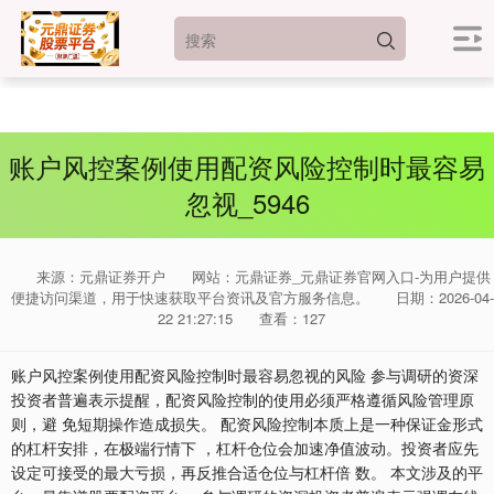
上证综指
3900.35
+21.92
+0.57%
账户风控案例使用配资风险控制时最容易
忽视_5946
深证成指
14110.12
-34.08
-0.24%
来源：元鼎证券开户
网站：元鼎证券_元鼎证券官网入口-为用户提供
便捷访问渠道，用于快速获取平台资讯及官方服务信息。
日期：2026-04-
22 21:27:15
查看：127
账户风控案例使用配资风险控制时最容易忽视的风险 参与调研的资深
投资者普遍表示提醒，配资风险控制的使用必须严格遵循风险管理原
则，避 免短期操作造成损失。 配资风险控制本质上是一种保证金形式
的杠杆安排，在极端行情下 ，杠杆仓位会加速净值波动。投资者应先
设定可接受的最大亏损，再反推合适仓位与杠杆倍 数。 本文涉及的平