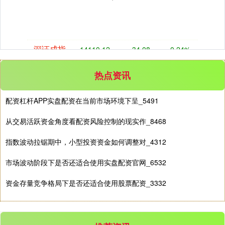
深证成指
14110.12
-34.08
-0.24%
热点资讯
配资杠杆APP实盘配资在当前市场环境下呈_5491
从交易活跃资金角度看配资风险控制的现实作_8468
指数波动拉锯期中，小型投资资金如何调整对_4312
沪深300
4651.31
-6.85
-0.15%
市场波动阶段下是否还适合使用实盘配资官网_6532
资金存量竞争格局下是否还适合使用股票配资_3332