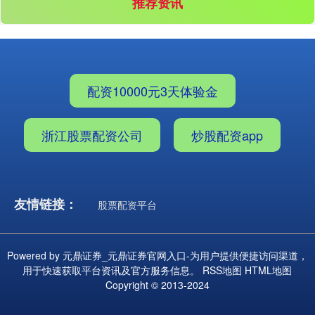
推荐资讯
北证50
1122.88
+3.42
+0.30%
配资10000元3天体验金
浙江股票配资公司
炒股配资app
创业板指
3515.56
-19.58
-0.55%
友情链接：
股票配资平台
Powered by
元鼎证券_元鼎证券官网入口-为用户提供便捷访问渠道，
用于快速获取平台资讯及官方服务信息。
RSS地图
HTML地图
Copyright
© 2013-2024