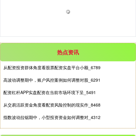
热点资讯
从配资投资群体角度看股票配资实盘平台小额_6789
高波动调整期中，账户风控案例如何调整对股_6291
配资杠杆APP实盘配资在当前市场环境下呈_5491
从交易活跃资金角度看配资风险控制的现实作_8468
指数波动拉锯期中，小型投资资金如何调整对_4312