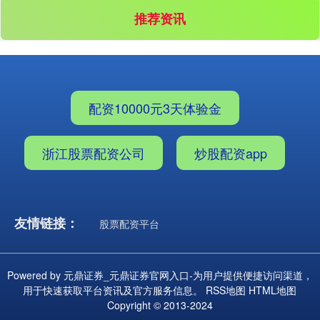
推荐资讯
配资10000元3天体验金
浙江股票配资公司
炒股配资app
友情链接：
股票配资平台
Powered by
元鼎证券_元鼎证券官网入口-为用户提供便捷访问渠道，
用于快速获取平台资讯及官方服务信息。
RSS地图
HTML地图
Copyright
© 2013-2024