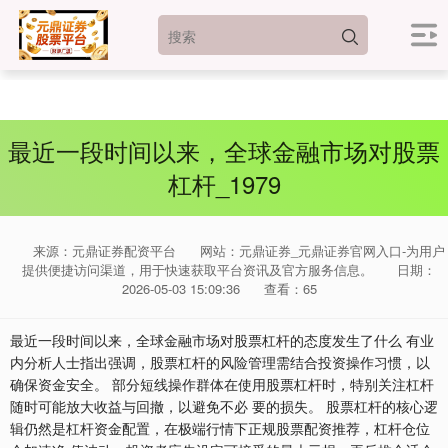
最近一段时间以来，全球金融市场对股票
杠杆_1979
来源：元鼎证券配资平台
网站：元鼎证券_元鼎证券官网入口-为用户
提供便捷访问渠道，用于快速获取平台资讯及官方服务信息。
日期：
2026-05-03 15:09:36
查看：65
最近一段时间以来，全球金融市场对股票杠杆的态度发生了什么 有业
内分析人士指出强调，股票杠杆的风险管理需结合投资操作习惯，以
确保资金安全。 部分短线操作群体在使用股票杠杆时，特别关注杠杆
随时可能放大收益与回撤，以避免不必 要的损失。 股票杠杆的核心逻
辑仍然是杠杆资金配置，在极端行情下正规股票配资推荐，杠杆仓位